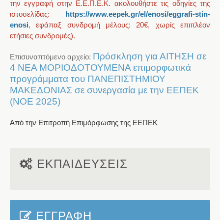
την εγγραφή στην Ε.Ε.Π.Ε.Κ. ακολουθήστε τις οδηγίες της
ιστοσελίδας:
https://www.eepek.gr/el/enosi/eggrafi-stin-
enosi
, εφάπαξ συνδρομή μέλους: 20€, χωρίς επιπλέον
ετήσιες συνδρομές).
Πρόσκληση για ΑΙΤΗΣΗ σε
Επισυναπτόμενο αρχείο:
4 ΝΕΑ ΜΟΡΙΟΔΟΤΟΥΜΕΝΑ επιμορφωτικά
προγράμματα του ΠΑΝΕΠΙΣΤΗΜΙΟΥ
ΜΑΚΕΔΟΝΙΑΣ σε συνεργασία με την ΕΕΠΕΚ
(ΝΟΕ 2025)
Από την Επιτροπή Επιμόρφωσης της
ΕΕΠΕΚ
ΕΚΠΑΙΔΕΥΣΕΙΣ
ΕΓΓΡΑΦΗ