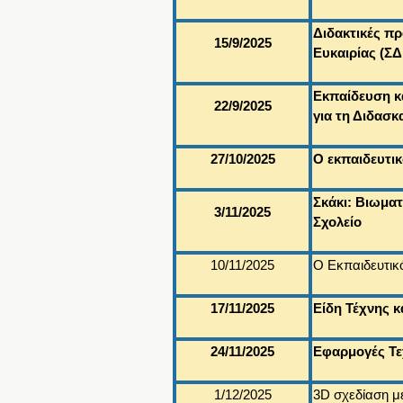
Διδακτικές πρ
15/9/2025
Ευκαιρίας (ΣΔ
Εκπαίδευση κ
22/9/2025
για τη Διδασκ
27/10/2025
Ο εκπαιδευτι
Σκάκι: Βιωμα
3/11/2025
Σχολείο
10/11/2025
Ο Εκπαιδευτικ
17/11/2025
Είδη Τέχνης κ
24/11/2025
Εφαρμογές Τε
1/12/2025
3D σχεδίαση με