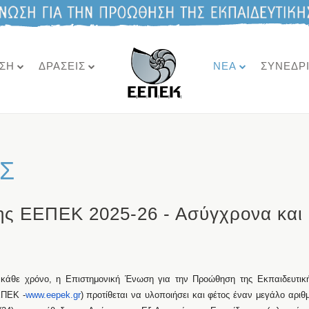
ΣΗ
ΔΡΑΣΕΙΣ
ΝΕΑ
ΣΥΝΕΔΡ
Σ
ς ΕΕΠΕΚ 2025-26 - Ασύγχρονα και
κάθε χρόνο, η Επιστημονική Ένωση για την Προώθηση της Εκπαιδευτικ
ΕΠΕΚ -
www.eepek.gr
) προτίθεται να υλοποιήσει και φέτος έναν μεγάλο αριθ