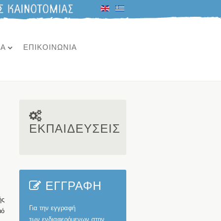
ΙΑ
ΕΠΙΚΟΙΝΩΝΙΑ
ΕΚΠΑΙΔΕΥΣΕΙΣ
ΕΓΓΡΑΦΗ
ής
Για την εγγραφή
μό
των ενδιαφερόμενων στην