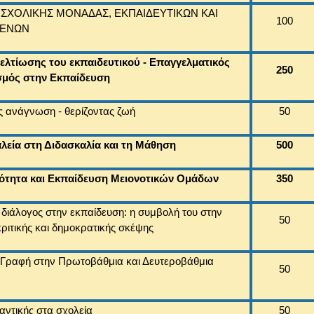
ΣΧΟΛΙΚΗΣ ΜΟΝΑΔΑΣ, ΕΚΠΑΙΔΕΥΤΙΚΩΝ ΚΑΙ
100
ΜΕΝΩΝ
ελτίωσης του εκπαιδευτικού - Επαγγελματικός
250
μός στην Εκπαίδευση
 ανάγνωση - θερίζοντας ζωή
50
λεία στη Διδασκαλία και τη Μάθηση
500
κότητα και Εκπαίδευση Μειονοτικών Ομάδων
350
 διάλογος στην εκπαίδευση: η συμβολή του στην
50
ριτικής και δημοκρατικής σκέψης
 Γραφή στην Πρωτοβάθμια και Δευτεροβάθμια
50
αντικής στα σχολεία
50