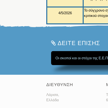
Το σύγχρονο σ
4/5/2026
κριτικού στοχ
ΔΕΙΤΕ ΕΠΙΣΗΣ
Οι σκοποί και οι στόχοι της Ε.Ε.Π
ΔΙΕΥΘΥΝΣΗ
Λάρισα,
T
Ελλάδα
6