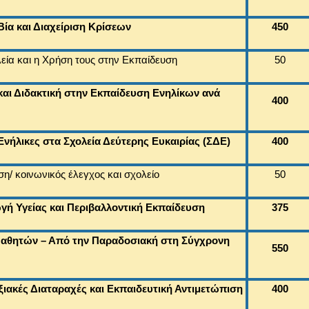
ία και Διαχείριση Κρίσεων
450
εία και η Χρήση τους στην Εκπαίδευση
50
και Διδακτική στην Εκπαίδευση Ενηλίκων ανά
400
νήλικες στα Σχολεία Δεύτερης Ευκαιρίας (ΣΔΕ)
400
η/ κοινωνικός έλεγχος και σχολείο
50
γή Υγείας και Περιβαλλοντική Εκπαίδευση
375
αθητών – Από την Παραδοσιακή στη Σύγχρονη
550
ιακές Διαταραχές και Εκπαιδευτική Αντιμετώπιση
400