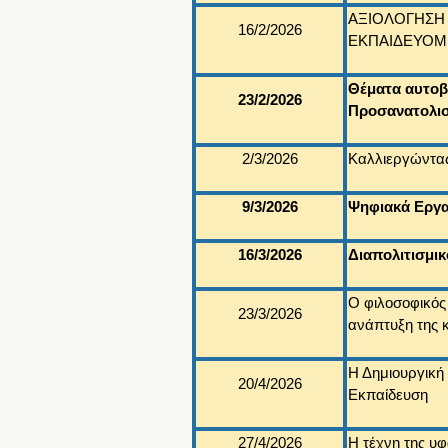
ΑΞΙΟΛΟΓΗΣΗ 
16/2/2026
ΕΚΠΑΙΔΕΥΟ
Θέματα αυτοβ
23/2/2026
Προσανατολισ
2/3/2026
Καλλιεργώντας
9/3/2026
Ψηφιακά Εργα
16/3/2026
Διαπολιτισμι
Ο φιλοσοφικός
23/3/2026
ανάπτυξη της κ
Η Δημιουργική
20/4/2026
Εκπαίδευση
27/4/2026
Η τέχνη της υφ