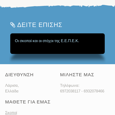
ΔΕΙΤΕ ΕΠΙΣΗΣ
Οι σκοποί και οι στόχοι της Ε.Ε.Π.Ε.Κ.
ΔΙΕΥΘΥΝΣΗ
ΜΙΛΗΣΤΕ ΜΑΣ
Λάρισα,
Tηλέφωνα:
Ελλάδα
6972038117 - 6932078466
ΜΑΘΕΤΕ ΓΙΑ ΕΜΑΣ
Σκοποί