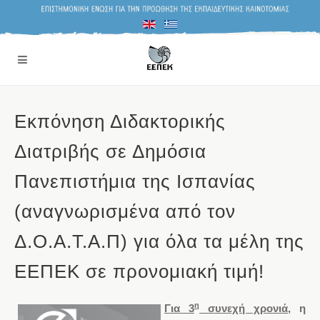
Εκπόνηση Διδακτορικής
Διατριβής σε Δημόσια
Πανεπιστήμια της Ισπανίας
(αναγνωρισμένα από τον
Δ.Ο.Α.Τ.Α.Π) για όλα τα μέλη της
ΕΕΠΕΚ σε προνομιακή τιμή!
η
Για 3
συνεχή χρονιά
, η