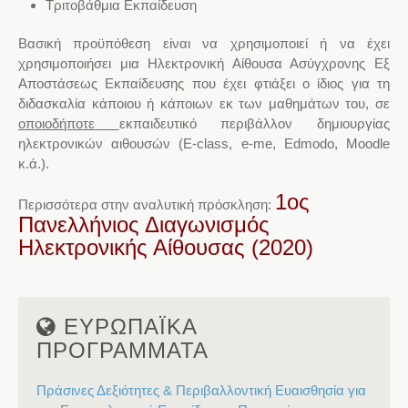
Τριτοβάθμια Εκπαίδευση
Βασική προϋπόθεση
είναι να χρησιμοποιεί ή να έχει
χρησιμοποιήσει μια Ηλεκτρονική Αίθουσα Ασύγχρονης Εξ
Αποστάσεως Εκπαίδευσης που έχει φτιάξει ο ίδιος για τη
διδασκαλία κάποιου ή κάποιων εκ των μαθημάτων του, σε
οποιοδήποτε
εκπαιδευτικό περιβάλλον δημιουργίας
ηλεκτρονικών αιθουσών (Ε-class, e-me, Edmodo, Moodle
κ.ά.).
1ος
Περισσότερα στην αναλυτική πρόσκληση:
Πανελλήνιος Διαγωνισμός
Ηλεκτρονικής Αίθουσας (2020)
ΕΥΡΩΠΑΪΚΑ
ΠΡΟΓΡΑΜΜΑΤΑ
Πράσινες Δεξιότητες & Περιβαλλοντική Ευαισθησία για