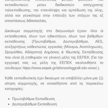
εκπαιδευτικών μέσω διαδικασιών ασύγχρονης
τηλεκπαίδευσης, την επανάληψη και εμπέδωση της ύλης,
αλλά και γενικότερα στην επίτευξη των στόχων της εξ
αποστάσεως διδασκαλίας.
Δικαίωμα συμμετοχής
στο διαγωνισμό έχουν όλοι οι
εκπαιδευτικοί, όλων των ειδικοτήτων, όλων των βαθμίδων
εκπαίδευσης (Πρωτοβάθμια, Δευτεροβάθμια, ΑΕΙ),
ανεξαρτήτως καθεστώτος εργασίας (Μόνιμοι, Αναπληρωτές,
Ωρομίσθιοι, Αδιόριστοι) Δημόσιας & Ιδιωτικής Εκπαίδευσης
που
είναι (ή επιθυμούν να γίνουν) μέλη της ΕΕΠΕΚ
(Για την
εγγραφή σας ως μέλη της ΕΕΠΕΚ ακολουθήστε το
σύνδεσμο: https://www.eepek.gr/el/enosi/eggrafi-stin-enosi ).
Κάθε εκπαιδευτικός έχει δικαίωμα να υποβάλλει
μόνο μια (1)
αίτηση συμμετοχής
, σε οποιαδήποτε από τις παρακάτω
κατηγορίες:
Πρωτοβάθμια Εκπαίδευση
Δευτεροβάθμια Εκπαίδευση