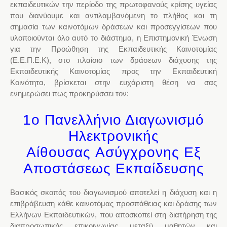
εκπαιδευτικών την περίοδο της πρωτοφανούς κρίσης υγείας
που διανύουμε και αντιλαμβανόμενη το πλήθος και
τη
σημασία των καινοτόμων δράσεων
και προσεγγίσεων που
υλοποιούνται όλο αυτό το διάστημα,
η Επιστημονική Ένωση
για την Προώθηση της Εκπαιδευτικής Καινοτομίας
(Ε.Ε.Π.Ε.Κ)
, στο πλαίσιο των δράσεων διάχυσης της
Εκπαιδευτικής Καινοτομίας προς την Εκπαιδευτική
Κοινότητα, βρίσκεται στην ευχάριστη θέση να σας
ενημερώσει πως προκηρύσσει τον:
1ο Πανελλήνιο Διαγωνισμό
Ηλεκτρονικής
Αίθουσας Ασύγχρονης Εξ
Αποστάσεως Εκπαίδευσης
Βασικός σκοπός
του διαγωνισμού αποτελεί
η διάχυση και η
επιβράβευση
κάθε καινοτόμας προσπάθειας και δράσης των
Ελλήνων Εκπαιδευτικών, που αποσκοπεί στη διατήρηση της
διαπροσωπικής επικοινωνίας μεταξύ μαθητών και