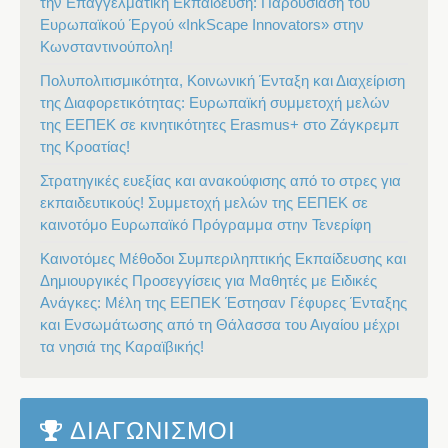
την Επαγγελματική Εκπαίδευση: Παρουσίαση του
Ευρωπαϊκού Έργού «InkScape Innovators» στην
Κωνσταντινούπολη!
Πολυπολιτισμικότητα, Κοινωνική Ένταξη και Διαχείριση
της Διαφορετικότητας: Ευρωπαϊκή συμμετοχή μελών
της ΕΕΠΕΚ σε κινητικότητες Erasmus+ στο Ζάγκρεμπ
της Κροατίας!
Στρατηγικές ευεξίας και ανακούφισης από το στρες για
εκπαιδευτικούς! Συμμετοχή μελών της ΕΕΠΕΚ σε
καινοτόμο Ευρωπαϊκό Πρόγραμμα στην Τενερίφη
Καινοτόμες Μέθοδοι Συμπεριληπτικής Εκπαίδευσης και
Δημιουργικές Προσεγγίσεις για Μαθητές με Ειδικές
Ανάγκες: Μέλη της ΕΕΠΕΚ Έστησαν Γέφυρες Ένταξης
και Ενσωμάτωσης από τη Θάλασσα του Αιγαίου μέχρι
τα νησιά της Καραϊβικής!
ΔΙΑΓΩΝΙΣΜΟΙ