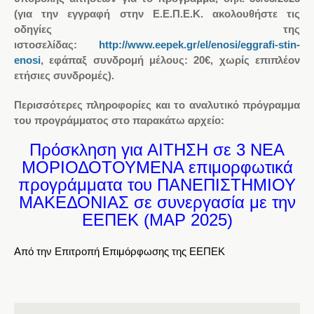
(για την εγγραφή στην Ε.Ε.Π.Ε.Κ. ακολουθήστε τις
οδηγίες της
ιστοσελίδας:
http://www.eepek.gr/el/enosi/eggrafi-stin-
enosi
, εφάπαξ συνδρομή μέλους: 20€, χωρίς επιπλέον
ετήσιες συνδρομές).
Περισσότερες πληροφορίες και το αναλυτικό πρόγραμμα
του προγράμματος στο παρακάτω αρχείο:
Πρόσκληση για ΑΙΤΗΣΗ σε 3 ΝΕΑ
ΜΟΡΙΟΔΟΤΟΥΜΕΝΑ επιμορφωτικά
προγράμματα του ΠΑΝΕΠΙΣΤΗΜΙΟΥ
ΜΑΚΕΔΟΝΙΑΣ σε συνεργασία με την
ΕΕΠΕΚ (ΜΑΡ 2025)
Από την Επιτροπή Επιμόρφωσης της ΕΕΠΕΚ