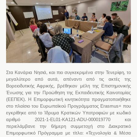
Στα Κανάρια Νησιά, και πιο συγκεκριμένα στην Τενερίφη, το
μεγαλύτερο από αυτά, απέναντι από τις ακτές της
Βορειοδυτικής Αφρικής, βρέθηκαν μέλη της Επιστημονικής
Ένωσης για την Προώθηση της Εκπαιδευτικής Καινοτομίας
(ΕΕΠΕΚ). Η Επιμορφωτική κινητικότητα πραγματοποιήθηκε
στο πλαίσιο του Ευρωπαϊκού Προγράμματος Erasmus+ που
εγκρίθηκε από το Ίδρυμα Κρατικών Υποτροφιών με κωδικό
αριθμό 2021-1-EL01-KA121-ADU-000019770 και
περιελάμβανε την 6ήμερη συμμετοχή στο Διακρατικό
Επιμορφωτικό Πρόγραμμα με τίτλο: «Τεχνολογία & Μέσα