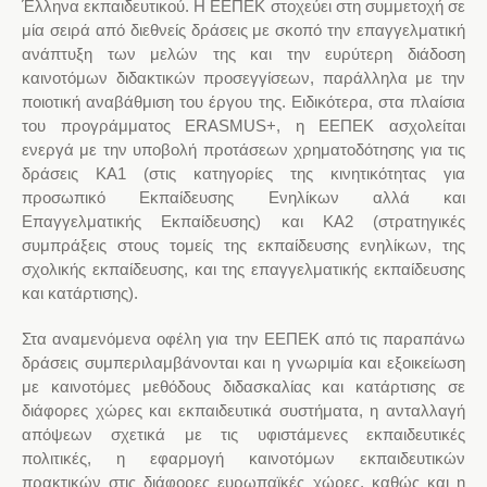
Έλληνα εκπαιδευτικού. Η ΕΕΠΕΚ στοχεύει στη συμμετοχή σε
μία σειρά από διεθνείς δράσεις με σκοπό την επαγγελματική
ανάπτυξη των μελών της και την ευρύτερη διάδοση
καινοτόμων διδακτικών προσεγγίσεων, παράλληλα με την
ποιοτική αναβάθμιση του έργου της. Ειδικότερα, στα πλαίσια
του προγράμματος ERASMUS+, η ΕΕΠΕΚ ασχολείται
ενεργά με την υποβολή προτάσεων χρηματοδότησης για τις
δράσεις ΚΑ1 (στις κατηγορίες της κινητικότητας για
προσωπικό Εκπαίδευσης Ενηλίκων αλλά και
Επαγγελματικής Εκπαίδευσης) και ΚΑ2 (στρατηγικές
συμπράξεις στους τομείς της εκπαίδευσης ενηλίκων, της
σχολικής εκπαίδευσης, και της επαγγελματικής εκπαίδευσης
και κατάρτισης).
Στα αναμενόμενα οφέλη για την ΕΕΠΕΚ από τις παραπάνω
δράσεις συμπεριλαμβάνονται και η γνωριμία και εξοικείωση
με καινοτόμες μεθόδους διδασκαλίας και κατάρτισης σε
διάφορες χώρες και εκπαιδευτικά συστήματα, η ανταλλαγή
απόψεων σχετικά με τις υφιστάμενες εκπαιδευτικές
πολιτικές, η εφαρμογή καινοτόμων εκπαιδευτικών
πρακτικών στις διάφορες ευρωπαϊκές χώρες, καθώς και η