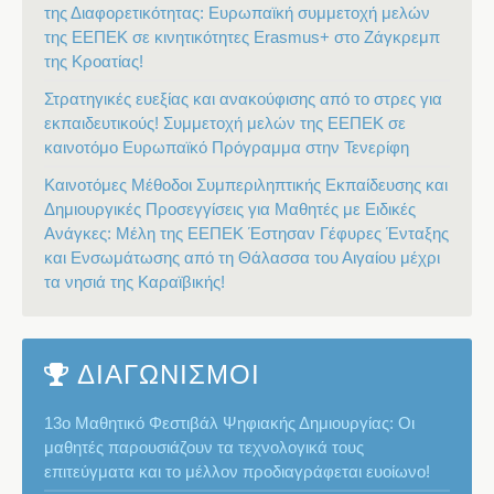
της Διαφορετικότητας: Ευρωπαϊκή συμμετοχή μελών
της ΕΕΠΕΚ σε κινητικότητες Erasmus+ στο Ζάγκρεμπ
της Κροατίας!
Στρατηγικές ευεξίας και ανακούφισης από το στρες για
εκπαιδευτικούς! Συμμετοχή μελών της ΕΕΠΕΚ σε
καινοτόμο Ευρωπαϊκό Πρόγραμμα στην Τενερίφη
Καινοτόμες Μέθοδοι Συμπεριληπτικής Εκπαίδευσης και
Δημιουργικές Προσεγγίσεις για Μαθητές με Ειδικές
Ανάγκες: Μέλη της ΕΕΠΕΚ Έστησαν Γέφυρες Ένταξης
και Ενσωμάτωσης από τη Θάλασσα του Αιγαίου μέχρι
τα νησιά της Καραϊβικής!
ΔΙΑΓΩΝΙΣΜΟΙ
13ο Μαθητικό Φεστιβάλ Ψηφιακής Δημιουργίας: Οι
μαθητές παρουσιάζουν τα τεχνολογικά τους
επιτεύγματα και το μέλλον προδιαγράφεται ευοίωνο!