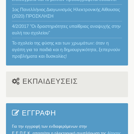
1ος Πανελλήνιος Διαγωνισμός Ηλεκτρονικής Αίθουσας
(2020) ΠΡΟΣΚΛΗΣΗ
4/2/2017 "Οι δραστηριότητες υπαίθριας αναψυχής στην
αυλή του σχολείου"
Το σχολείο της φύσης και των χρωμάτων: όταν η
αγάπη για τα παιδιά και η δημιουργικότητα, ξεπερνούν
προβλήματα και δυσκολίες!
ΕΚΠΑΙΔΕΥΣΕΙΣ
ΕΓΓΡΑΦΗ
Για την εγγραφή των ενδιαφερόμενων στην
Ε.Ε.Π.Ε.Κ.
απαιτείται η ηλεκτρονική συμπλήρωση της
Αίτησης