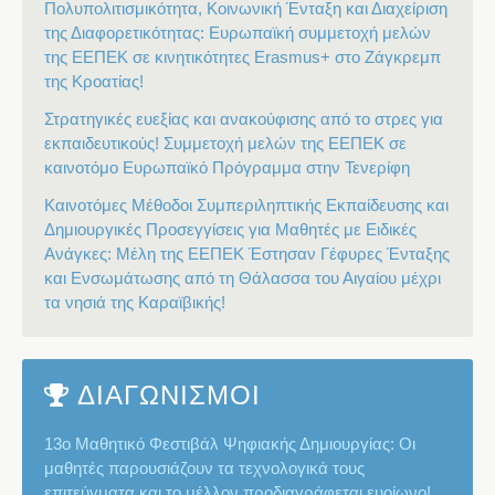
Πολυπολιτισμικότητα, Κοινωνική Ένταξη και Διαχείριση
της Διαφορετικότητας: Ευρωπαϊκή συμμετοχή μελών
της ΕΕΠΕΚ σε κινητικότητες Erasmus+ στο Ζάγκρεμπ
της Κροατίας!
Στρατηγικές ευεξίας και ανακούφισης από το στρες για
εκπαιδευτικούς! Συμμετοχή μελών της ΕΕΠΕΚ σε
καινοτόμο Ευρωπαϊκό Πρόγραμμα στην Τενερίφη
Καινοτόμες Μέθοδοι Συμπεριληπτικής Εκπαίδευσης και
Δημιουργικές Προσεγγίσεις για Μαθητές με Ειδικές
Ανάγκες: Μέλη της ΕΕΠΕΚ Έστησαν Γέφυρες Ένταξης
και Ενσωμάτωσης από τη Θάλασσα του Αιγαίου μέχρι
τα νησιά της Καραϊβικής!
ΔΙΑΓΩΝΙΣΜΟΙ
13ο Μαθητικό Φεστιβάλ Ψηφιακής Δημιουργίας: Οι
μαθητές παρουσιάζουν τα τεχνολογικά τους
επιτεύγματα και το μέλλον προδιαγράφεται ευοίωνο!